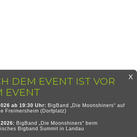
2026 ab 19:30 Uhr:
BigBand „Die Moonshiners“ auf
e Freimersheim (Dorfplatz)
i 2026:
BigBand „Die Moonshiners“ beim
zisches Bigband Summit in Landau