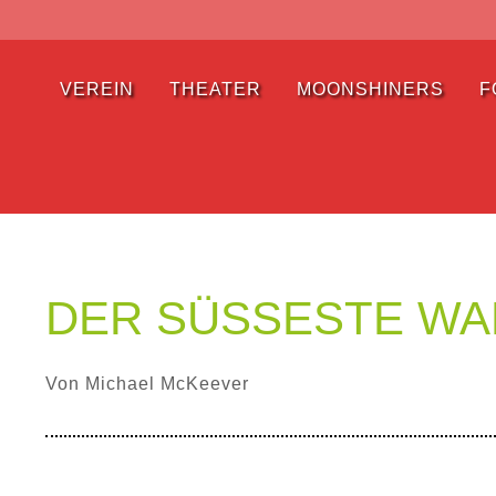
VEREIN
THEATER
MOONSHINERS
F
DER SÜSSESTE WAH
Von Michael McKeever