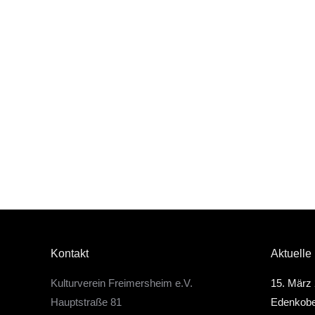
Kontakt
Aktuelle
Kulturverein Freimersheim e.V.
15. März 
Hauptstraße 81
Edenkob