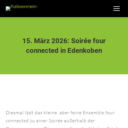
Suche:
15. März 2026: Soirée four
connected in Edenkoben
Diesmal lädt das kleine, aber feine Ensemble four
connected zu einer Soirée außerhalb der