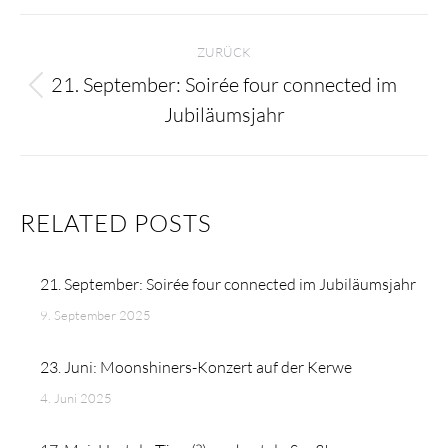
BEITRAGSNAVIGATION
ZURÜCK
21. September: Soirée four connected im
Vorheriger
Jubiläumsjahr
Beitrag:
RELATED POSTS
21. September: Soirée four connected im Jubiläumsjahr
9. September 2025
23. Juni: Moonshiners-Konzert auf der Kerwe
4. Juni 2025