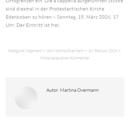
Ortsgrenzen ein. Die a cappella aufgeführten Stücke
sind diesmal in der Protestantischen Kirche
Edenkoben zu hören – Sonntag, 15. März 2026, 17
Uhr. Der Eintritt ist frei.
Kategorie:
Allgemein
Von
Martina Overmann
18. Februar 2026
Hinterlasse einen Kommentar
Autor:
Martina Overmann