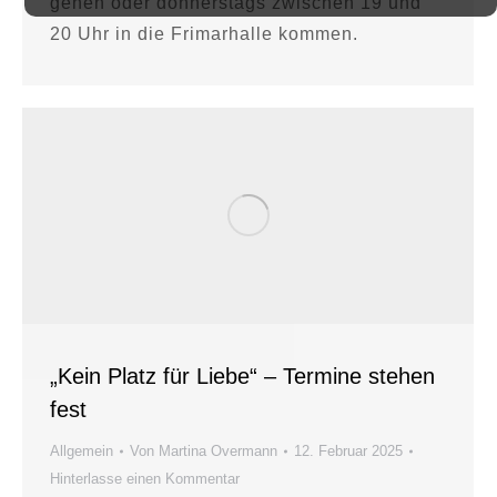
gehen oder donnerstags zwischen 19 und
20 Uhr in die Frimarhalle kommen.
„Kein Platz für Liebe“ – Termine stehen
fest
Allgemein
Von
Martina Overmann
12. Februar 2025
Hinterlasse einen Kommentar