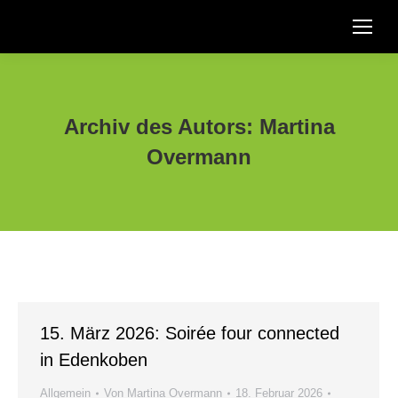
Suche:
Archiv des Autors:
Martina
Overmann
15. März 2026: Soirée four connected
in Edenkoben
Allgemein
Von
Martina Overmann
18. Februar 2026