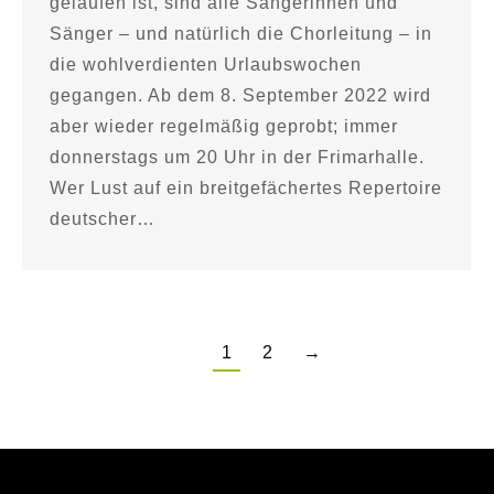
gelaufen ist, sind alle Sängerinnen und
Sänger – und natürlich die Chorleitung – in
die wohlverdienten Urlaubswochen
gegangen. Ab dem 8. September 2022 wird
aber wieder regelmäßig geprobt; immer
donnerstags um 20 Uhr in der Frimarhalle.
Wer Lust auf ein breitgefächertes Repertoire
deutscher…
1
2
→