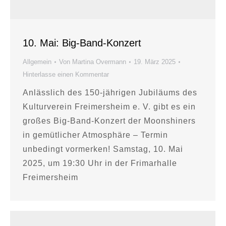
10. Mai: Big-Band-Konzert
Allgemein
Von
Martina Overmann
19. März 2025
Hinterlasse einen Kommentar
Anlässlich des 150-jährigen Jubiläums des
Kulturverein Freimersheim e. V. gibt es ein
großes Big-Band-Konzert der Moonshiners
in gemütlicher Atmosphäre – Termin
unbedingt vormerken! Samstag, 10. Mai
2025, um 19:30 Uhr in der Frimarhalle
Freimersheim