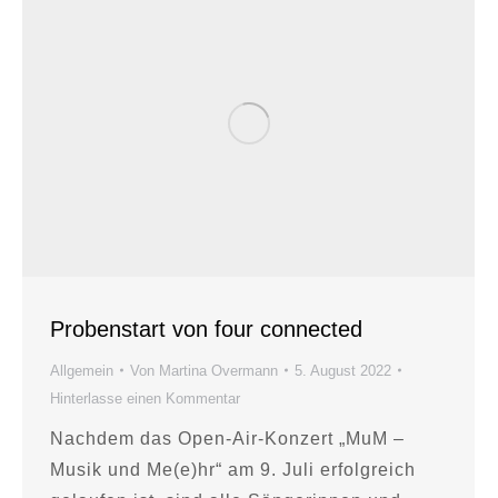
Probenstart von four connected
Allgemein
Von
Martina Overmann
5. August 2022
Hinterlasse einen Kommentar
Nachdem das Open-Air-Konzert „MuM –
Musik und Me(e)hr“ am 9. Juli erfolgreich