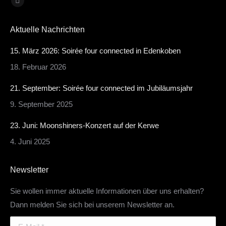
Facebook
page
Aktuelle Nachrichten
opens
in
15. März 2026: Soirée four connected in Edenkoben
new
18. Februar 2026
window
21. September: Soirée four connected im Jubiläumsjahr
9. September 2025
23. Juni: Moonshiners-Konzert auf der Kerwe
4. Juni 2025
Newsletter
Sie wollen immer aktuelle Informationen über uns erhalten?
Dann melden Sie sich bei unserem Newsletter an.
E-Mail *